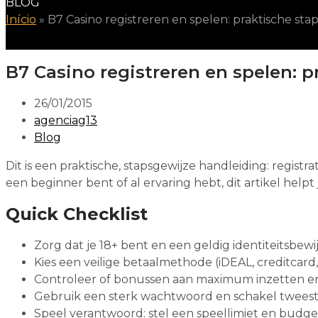
BLOG
Início
»
B7 Casino registreren en spelen: praktische sta
B7 Casino registreren en spelen: p
26/01/2015
agenciag13
Blog
Dit is een praktische, stapsgewijze handleiding: registr
een beginner bent of al ervaring hebt, dit artikel helpt
Quick Checklist
Zorg dat je 18+ bent en een geldig identiteitsbewij
Kies een veilige betaalmethode (iDEAL, creditcard,
Controleer of bonussen aan maximum inzetten en 
Gebruik een sterk wachtwoord en schakel tweestaps
Speel verantwoord: stel een speellimiet en budget