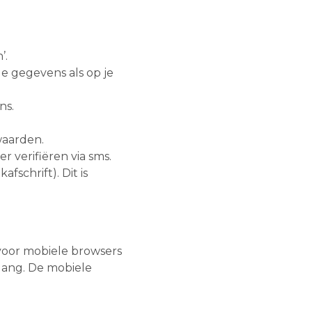
’.
 gegevens als op je
ns.
waarden.
r verifiëren via sms.
fschrift). Dit is
 voor mobiele browsers
gang. De mobiele