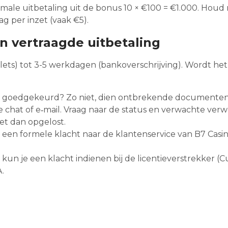
male uitbetaling uit de bonus 10 × €100 = €1.000. Houd
g per inzet (vaak €5).
n vertraagde uitbetaling
ets) tot 3-5 werkdagen (bankoverschrijving). Wordt het
ig goedgekeurd? Zo niet, dien ontbrekende documenten 
ve chat of e‑mail. Vraag naar de status en verwachte verw
et dan opgelost.
 een formele klacht naar de klantenservice van B7 Casin
 kun je een klacht indienen bij de licentieverstrekker (
.