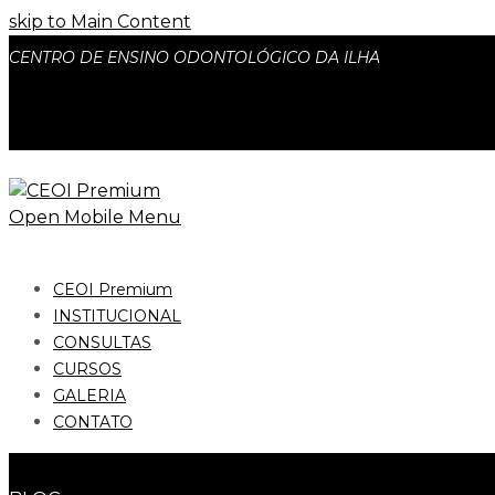
skip to Main Content
CENTRO DE ENSINO ODONTOLÓGICO DA ILHA
facebook
instagram
Open Mobile Menu
CEOI Premium
INSTITUCIONAL
CONSULTAS
CURSOS
GALERIA
CONTATO