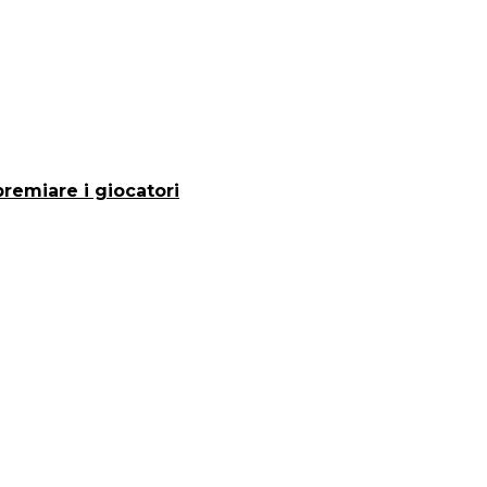
remiare i giocatori