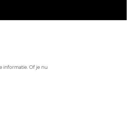
e informatie. Of je nu