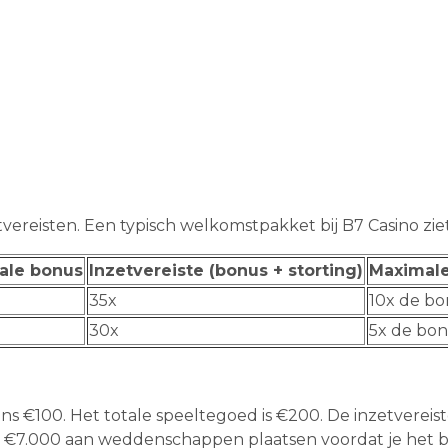
ereisten. Een typisch welkomstpakket bij B7 Casino ziet e
ale bonus
Inzetvereiste (bonus + storting)
Maximale
35x
10x de b
30x
5x de bo
ns €100. Het totale speeltegoed is €200. De inzetvereist
voor €7.000 aan weddenschappen plaatsen voordat je het