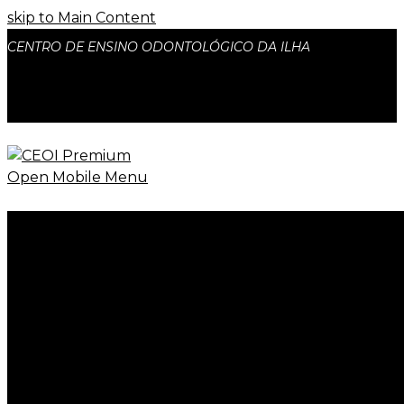
skip to Main Content
CENTRO DE ENSINO ODONTOLÓGICO DA ILHA
facebook
instagram
Open Mobile Menu