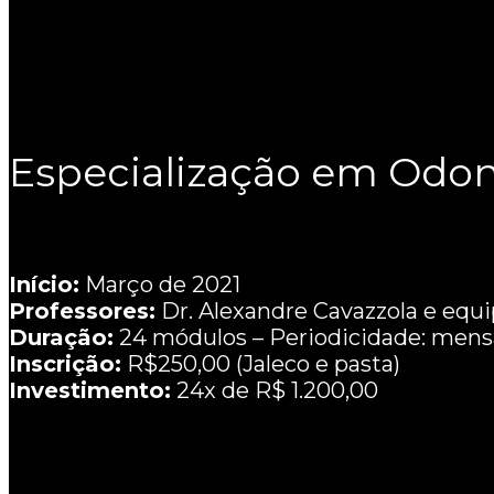
Especialização em Odon
Início:
Março de 2021
Professores:
Dr. Alexandre Cavazzola e equ
Duração:
24 módulos – Periodicidade: mensa
Inscrição:
R$250,00 (Jaleco e pasta)
Investimento:
24x de R$ 1.200,00
Matricule-se