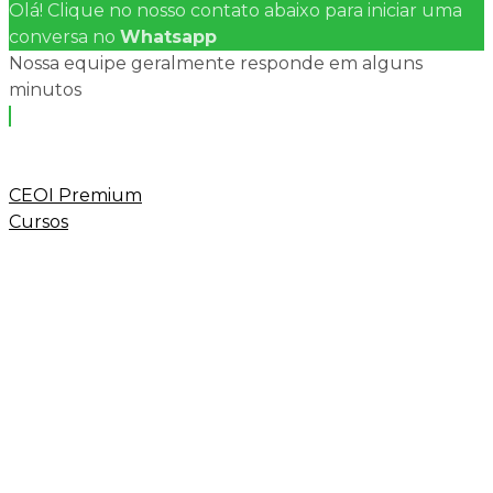
Olá! Clique no nosso contato abaixo para iniciar uma
conversa no
Whatsapp
Nossa equipe geralmente responde em alguns
minutos
CEOI Premium
Cursos