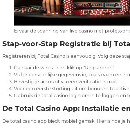
Ervaar de spanning van live casino met professionel
Stap-voor-Stap Registratie bij Tot
Registreren bij Total Casino is eenvoudig. Volg deze st
Ga naar de website en klik op “Registreren”.
Vul je persoonlijke gegevens in, zoals naam en e-m
Bevestig je account via een verificatie-e-mail.
Voer een eerste storting uit om bonusen te active
Gebruik de total casino login om in te loggen en 
De Total Casino App: Installatie e
De total casino app biedt mobiel gemak. Hier is hoe je he