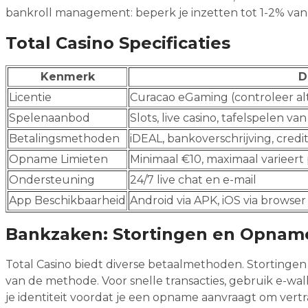
bankroll management: beperk je inzetten tot 1-2% van j
Total Casino Specificaties
Kenmerk
D
Licentie
Curacao eGaming (controleer alt
Spelenaanbod
Slots, live casino, tafelspelen v
Betalingsmethoden
iDEAL, bankoverschrijving, credit
Opname Limieten
Minimaal €10, maximaal varieer
Ondersteuning
24/7 live chat en e-mail
App Beschikbaarheid
Android via APK, iOS via browser
Bankzaken: Stortingen en Opnam
Total Casino biedt diverse betaalmethoden. Stortingen
van de methode. Voor snelle transacties, gebruik e-wal
je identiteit voordat je een opname aanvraagt om ver