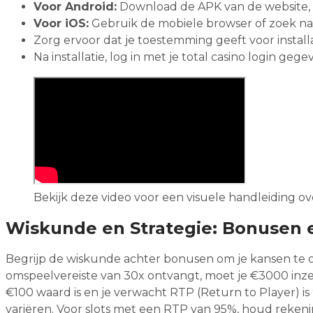
Voor Android:
Download de APK van de website, o
Voor iOS:
Gebruik de mobiele browser of zoek naa
Zorg ervoor dat je toestemming geeft voor instal
Na installatie, log in met je total casino login ge
Bekijk deze video voor een visuele handleiding ov
Wiskunde en Strategie: Bonusen
Begrijp de wiskunde achter bonusen om je kansen te o
omspeelvereiste van 30x ontvangt, moet je €3000 inze
€100 waard is en je verwacht RTP (Return to Player) i
variëren. Voor slots met een RTP van 95%, houd rekeni