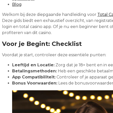
Blog
Welkom bij deze diepgaande handleiding voor
Total C
Deze gids biedt een exhaustief overzicht, van registrat
login en total casino app. Of je nu een beginner bent o
profiteren van dit casino.
Voor je Begint: Checklist
Voordat je start, controleer deze essentiële punten:
Leeftijd en Locatie:
Zorg dat je 18+ bent en in e
Betalingsmethoden:
Heb een geschikte betaalmet
App Compatibiliteit:
Controleer of je apparaat ges
Bonus Voorwaarden:
Lees de bonusvoorwaarden