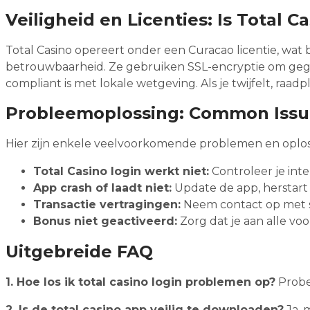
Veiligheid en Licenties: Is Total 
Total Casino opereert onder een Curacao licentie, wat b
betrouwbaarheid. Ze gebruiken SSL-encryptie om gege
compliant is met lokale wetgeving. Als je twijfelt, raadp
Probleemoplossing: Common Issu
Hier zijn enkele veelvoorkomende problemen en oplos
Total Casino login werkt niet:
Controleer je inte
App crash of laadt niet:
Update de app, herstart j
Transactie vertragingen:
Neem contact op met su
Bonus niet geactiveerd:
Zorg dat je aan alle vo
Uitgebreide FAQ
1. Hoe los ik total casino login problemen op?
Probee
2. Is de total casino app veilig te downloaden?
Ja, 