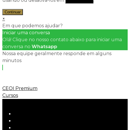
usando ou desativá-los em
.
configurações
Continuar
×
Em que podemos ajudar?
Iniciar uma conversa
Olá! Clique no nosso contato abaixo para iniciar uma
conversa no
Whatsapp
Nossa equipe geralmente responde em alguns
minutos
CEOI Premium
Cursos
×
CEOI Premium
INSTITUCIONAL
CONSULTAS