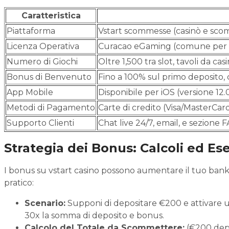
Caratteristica
Piattaforma
Vstart scommesse (casinò e sco
Licenza Operativa
Curacao eGaming (comune per pia
Numero di Giochi
Oltre 1,500 tra slot, tavoli da 
Bonus di Benvenuto
Fino a 100% sul primo deposito, 
App Mobile
Disponibile per iOS (versione 12
Metodi di Pagamento
Carte di credito (Visa/MasterCard)
Supporto Clienti
Chat live 24/7, email, e sezione F
Strategia dei Bonus: Calcoli ed E
I bonus su vstart casino possono aumentare il tuo bank
pratico:
Scenario:
Supponi di depositare €200 e attivare u
30x la somma di deposito e bonus.
Calcolo del Totale da Scommettere:
(€200 depo