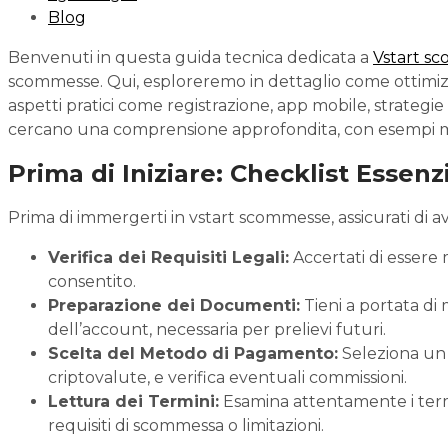
Blog
Benvenuti in questa guida tecnica dedicata a
Vstart s
scommesse. Qui, esploreremo in dettaglio come ottimizzar
aspetti pratici come registrazione, app mobile, strate
cercano una comprensione approfondita, con esempi mate
Prima di Iniziare: Checklist Essenz
Prima di immergerti in vstart scommesse, assicurati di a
Verifica dei Requisiti Legali:
Accertati di essere 
consentito.
Preparazione dei Documenti:
Tieni a portata di
dell’account, necessaria per prelievi futuri.
Scelta del Metodo di Pagamento:
Seleziona un 
criptovalute, e verifica eventuali commissioni.
Lettura dei Termini:
Esamina attentamente i termi
requisiti di scommessa o limitazioni.