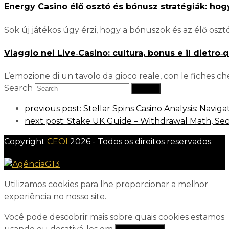
Energy Casino élő osztó és bónusz stratégiák: hog
Sok új játékos úgy érzi, hogy a bónuszok és az élő osz
Viaggio nei Live‑Casino: cultura, bonus e il dietro‑
L’emozione di un tavolo da gioco reale, con le fiches che
Search
Submit
previous post:
Stellar Spins Casino Analysis: Navi
next post:
Stake UK Guide – Withdrawal Math, Se
Copyright
CEOI
2026 - Todos os direitos reservados.
Utilizamos cookies para lhe proporcionar a melhor
experiência no nosso site.
Você pode descobrir mais sobre quais cookies estamos