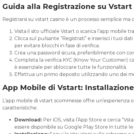
Guida alla Registrazione su Vsta
Registrarsi su vstart casino è un processo semplice ma 
Visita il sito ufficiale Vstart o scarica l’app mobile t
Clicca sul pulsante “Registrati” e inserisci i tuoi d
per evitare blocchi in fase di verifica.
Crea una password sicura, preferibilmente con comb
Completa la verifica KYC (Know Your Customer) car
è essenziale per sbloccare tutte le funzionalità.
Effettua un primo deposito utilizzando uno dei me
App Mobile di Vstart: Installazione
L’app mobile di vstart scommesse offre un’esperienza ot
caratteristiche:
Download:
Per iOS, visita l’App Store e cerca “Vst
essere disponibile su Google Play Store in tutte le 