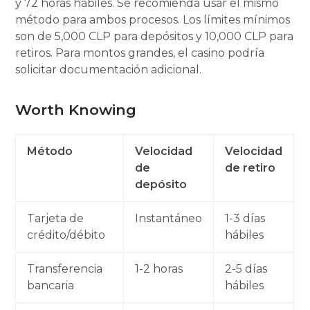
y 72 horas hábiles. Se recomienda usar el mismo
método para ambos procesos. Los límites mínimos
son de 5,000 CLP para depósitos y 10,000 CLP para
retiros. Para montos grandes, el casino podría
solicitar documentación adicional.
Worth Knowing
Método
Velocidad
Velocidad
de
de retiro
depósito
Tarjeta de
Instantáneo
1-3 días
crédito/débito
hábiles
Transferencia
1-2 horas
2-5 días
bancaria
hábiles