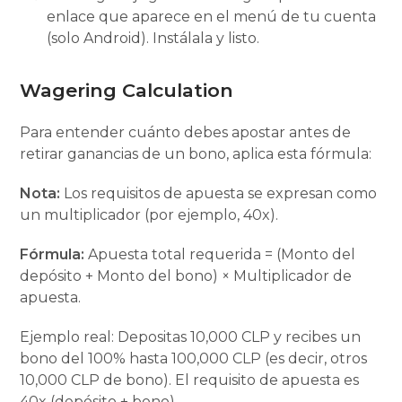
enlace que aparece en el menú de tu cuenta
(solo Android). Instálala y listo.
Wagering Calculation
Para entender cuánto debes apostar antes de
retirar ganancias de un bono, aplica esta fórmula:
Nota:
Los requisitos de apuesta se expresan como
un multiplicador (por ejemplo, 40x).
Fórmula:
Apuesta total requerida = (Monto del
depósito + Monto del bono) × Multiplicador de
apuesta.
Ejemplo real: Depositas 10,000 CLP y recibes un
bono del 100% hasta 100,000 CLP (es decir, otros
10,000 CLP de bono). El requisito de apuesta es
40x (depósito + bono).