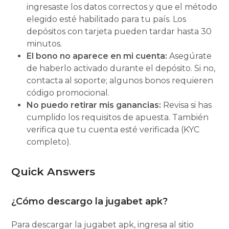
ingresaste los datos correctos y que el método
elegido esté habilitado para tu país. Los
depósitos con tarjeta pueden tardar hasta 30
minutos.
El bono no aparece en mi cuenta:
Asegúrate
de haberlo activado durante el depósito. Si no,
contacta al soporte; algunos bonos requieren
código promocional.
No puedo retirar mis ganancias:
Revisa si has
cumplido los requisitos de apuesta. También
verifica que tu cuenta esté verificada (KYC
completo).
Quick Answers
¿Cómo descargo la jugabet apk?
Para descargar la jugabet apk, ingresa al sitio