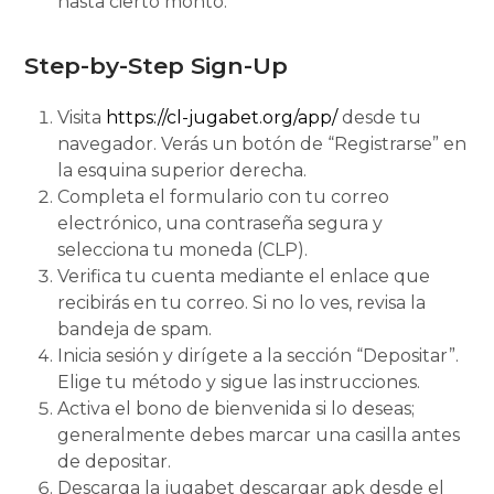
hasta cierto monto.
Step-by-Step Sign-Up
Visita
https://cl-jugabet.org/app/
desde tu
navegador. Verás un botón de “Registrarse” en
la esquina superior derecha.
Completa el formulario con tu correo
electrónico, una contraseña segura y
selecciona tu moneda (CLP).
Verifica tu cuenta mediante el enlace que
recibirás en tu correo. Si no lo ves, revisa la
bandeja de spam.
Inicia sesión y dirígete a la sección “Depositar”.
Elige tu método y sigue las instrucciones.
Activa el bono de bienvenida si lo deseas;
generalmente debes marcar una casilla antes
de depositar.
Descarga la jugabet descargar apk desde el