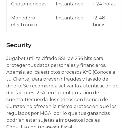
Criptomonedas
Instantáneo
1-24 horas
Monedero
Instantáneo
12-48
electrónico
horas
Security
Jugabet utiliza cifrado SSL de 256 bits para
proteger tus datos personales y financieros.
Además, aplica estrictos procesos KYC (Conoce a
tu Cliente) para prevenir fraudes y lavado de
dinero. Se recomienda activar la autenticación de
dos factores (2FA) en la configuración de tu
cuenta. Recuerda: los casinos con licencia de
Curazao no ofrecen la misma protección que los
regulados por MGA, por lo que tus ganancias
podrían estar sujetas a impuestos locales.
Consulta con un asesor fiscal.