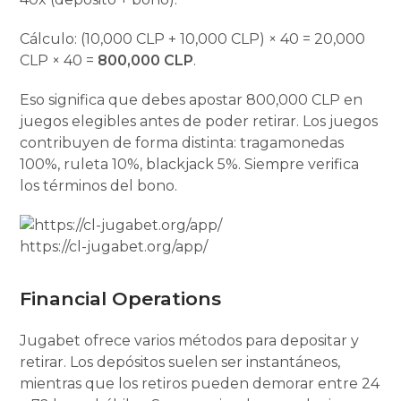
Cálculo: (10,000 CLP + 10,000 CLP) × 40 = 20,000
CLP × 40 =
800,000 CLP
.
Eso significa que debes apostar 800,000 CLP en
juegos elegibles antes de poder retirar. Los juegos
contribuyen de forma distinta: tragamonedas
100%, ruleta 10%, blackjack 5%. Siempre verifica
los términos del bono.
https://cl-jugabet.org/app/
Financial Operations
Jugabet ofrece varios métodos para depositar y
retirar. Los depósitos suelen ser instantáneos,
mientras que los retiros pueden demorar entre 24