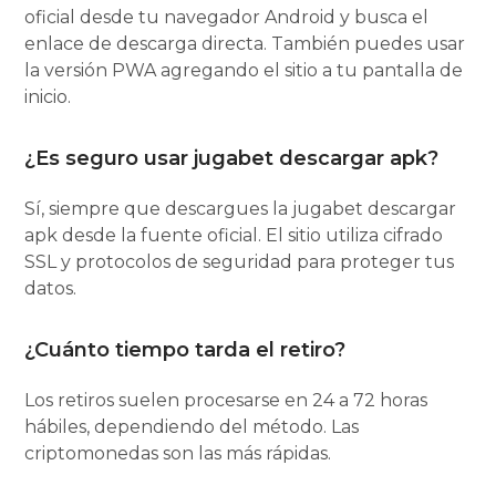
oficial desde tu navegador Android y busca el
enlace de descarga directa. También puedes usar
la versión PWA agregando el sitio a tu pantalla de
inicio.
¿Es seguro usar jugabet descargar apk?
Sí, siempre que descargues la jugabet descargar
apk desde la fuente oficial. El sitio utiliza cifrado
SSL y protocolos de seguridad para proteger tus
datos.
¿Cuánto tiempo tarda el retiro?
Los retiros suelen procesarse en 24 a 72 horas
hábiles, dependiendo del método. Las
criptomonedas son las más rápidas.