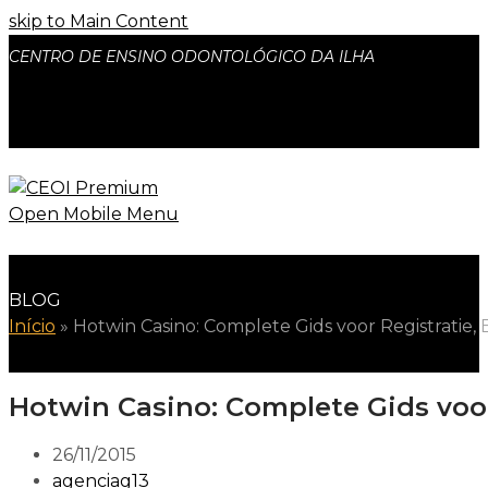
skip to Main Content
CENTRO DE ENSINO ODONTOLÓGICO DA ILHA
facebook
instagram
Open Mobile Menu
BLOG
Início
»
Hotwin Casino: Complete Gids voor Registratie
Hotwin Casino: Complete Gids voo
26/11/2015
agenciag13