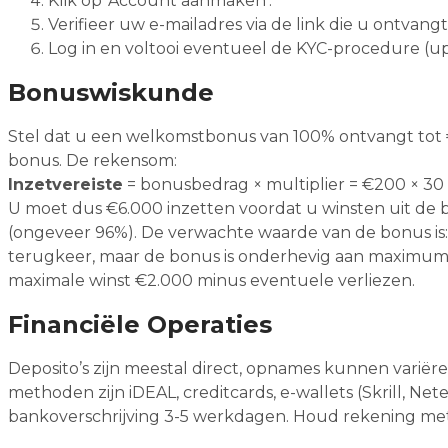
Klik op ‘Account aanmaken’.
Verifieer uw e-mailadres via de link die u ontvangt
Log in en voltooi eventueel de KYC-procedure (upl
Bonuswiskunde
Stel dat u een welkomstbonus van 100% ontvangt tot 
bonus. De rekensom:
Inzetvereiste
= bonusbedrag × multiplier = €200 × 30 
U moet dus €6.000 inzetten voordat u winsten uit d
(ongeveer 96%). De verwachte waarde van de bonus is: (
terugkeer, maar de bonus is onderhevig aan maximumu
maximale winst €2.000 minus eventuele verliezen.
Financiële Operaties
Deposito’s zijn meestal direct, opnames kunnen variëre
methoden zijn iDEAL, creditcards, e-wallets (Skrill, N
bankoverschrijving 3-5 werkdagen. Houd rekening met