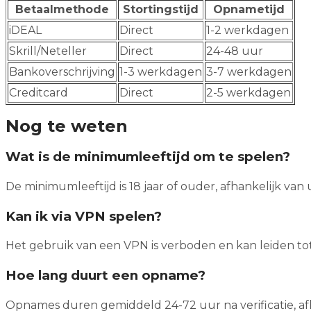
Betaalmethode
Stortingstijd
Opnametijd
iDEAL
Direct
1-2 werkdagen
Skrill/Neteller
Direct
24-48 uur
Bankoverschrijving
1-3 werkdagen
3-7 werkdagen
Creditcard
Direct
2-5 werkdagen
Nog te weten
Wat is de minimumleeftijd om te spelen?
De minimumleeftijd is 18 jaar of ouder, afhankelijk van
Kan ik via VPN spelen?
Het gebruik van een VPN is verboden en kan leiden to
Hoe lang duurt een opname?
Opnames duren gemiddeld 24-72 uur na verificatie, af