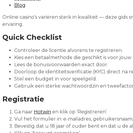
Blog
Online casino’s variëren sterk in kwaliteit — deze gids 
ervaring.
Quick Checklist
Controleer de licentie alvorens te registreren.
Kies een betaalmethode die geschikt is voor jouw 
Lees de bonusvoorwaarden exact door.
Doorloop de identiteitsverificatie (KYC) direct na re
Stel een budget in voor speelgeld.
Gebruik een sterke wachtwoordzin en tweefactora
Registratie
Ga naar
Hotwin
en klik op ‘Registreren’.
Vul het formulier in: e-mailadres, gebruikersna
Bevestig dat u 18 jaar of ouder bent en dat u d