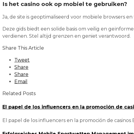
Is het casino ook op mobiel te gebruiken?
Ja, de site is geoptimaliseerd voor mobiele browsers en
Deze gids biedt een solide basis om veilig en geïnfor
verdienen. Stel altijd grenzen en geniet verantwoord.
Share This Article
Tweet
Share
Share
Email
Related Posts
El papel de los influencers en la promoción de cas
El papel de los influencers en la promoción de casinos En
Erfolgreiches Mobile‑Sportwetten‑Management im