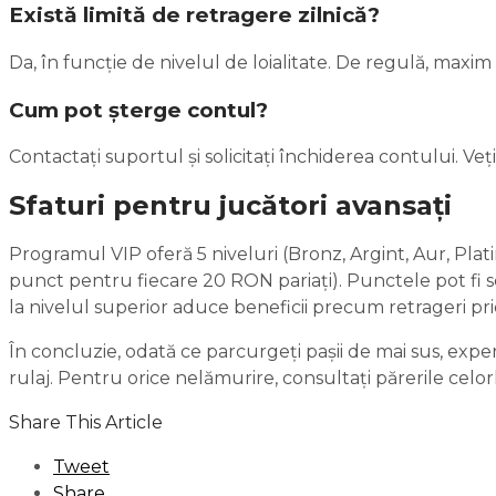
Există limită de retragere zilnică?
Da, în funcție de nivelul de loialitate. De regulă, max
Cum pot șterge contul?
Contactați suportul și solicitați închiderea contului. Veț
Sfaturi pentru jucători avansați
Programul VIP oferă 5 niveluri (Bronz, Argint, Aur, Plat
punct pentru fiecare 20 RON pariați). Punctele pot fi s
la nivelul superior aduce beneficii precum retrageri pri
În concluzie, odată ce parcurgeți pașii de mai sus, expe
rulaj. Pentru orice nelămurire, consultați părerile celorl
Share This Article
Tweet
Share