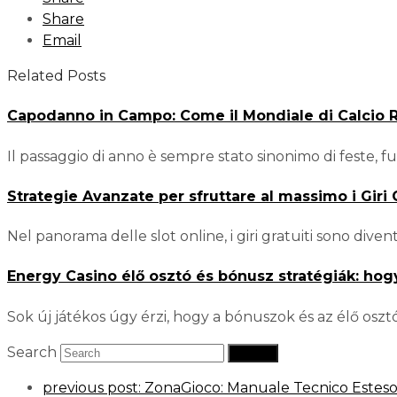
Share
Email
Related Posts
Capodanno in Campo: Come il Mondiale di Calcio Ri
Il passaggio di anno è sempre stato sinonimo di feste, fuo
Strategie Avanzate per sfruttare al massimo i Giri 
Nel panorama delle slot online, i giri gratuiti sono diven
Energy Casino élő osztó és bónusz stratégiák: hog
Sok új játékos úgy érzi, hogy a bónuszok és az élő osz
Search
Submit
previous post:
ZonaGioco: Manuale Tecnico Esteso 