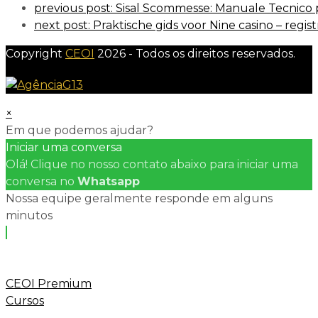
previous post:
Sisal Scommesse: Manuale Tecnico 
next post:
Praktische gids voor Nine casino – regis
Copyright
CEOI
2026 - Todos os direitos reservados.
×
Em que podemos ajudar?
Iniciar uma conversa
Olá! Clique no nosso contato abaixo para iniciar uma
conversa no
Whatsapp
Nossa equipe geralmente responde em alguns
minutos
CEOI Premium
Cursos