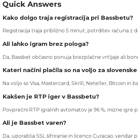
Quick Answers
Kako dolgo traja registracija pri Bassbetu?
Registracija traja približno 5 minut, potrditev računa z
Ali lahko igram brez pologa?
Da, Bassbet občasno ponuja brezplačne vrtljaje ali bonu
Kateri načini plačila so na voljo za slovenske
Na voljo so Visa, Mastercard, Skrill, Neteller, Bitcoin in
Kakšen je RTP iger v Bassbetu?
Povprečni RTP igralnih avtomatov je 96 %, mizne igre pa
Ali je Bassbet varen?
Da, uporablja SSL šifriranje in licenco Curacao, vendar