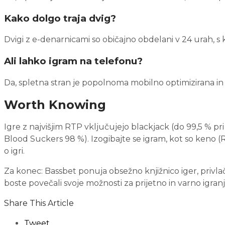
Kako dolgo traja dvig?
Dvigi z e-denarnicami so običajno obdelani v 24 urah, s 
Ali lahko igram na telefonu?
Da, spletna stran je popolnoma mobilno optimizirana in
Worth Knowing
Igre z najvišjim RTP vključujejo blackjack (do 99,5 % pri
Blood Suckers 98 %). Izogibajte se igram, kot so keno 
o igri.
Za konec: Bassbet ponuja obsežno knjižnico iger, privl
boste povečali svoje možnosti za prijetno in varno igran
Share This Article
Tweet