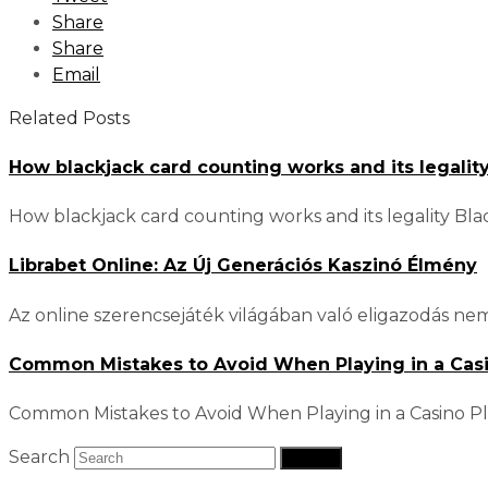
Share
Share
Email
Related Posts
How blackjack card counting works and its legalit
How blackjack card counting works and its legality Bla
Librabet Online: Az Új Generációs Kaszinó Élmény
Az online szerencsejáték világában való eligazodás ne
Common Mistakes to Avoid When Playing in a Cas
Common Mistakes to Avoid When Playing in a Casino Pla
Search
Submit