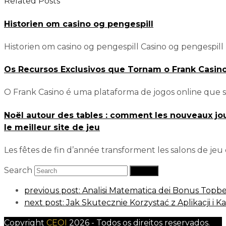
Related Posts
Historien om casino og pengespill
Historien om casino og pengespill Casino og pengespill
Os Recursos Exclusivos que Tornam o Frank Casin
O Frank Casino é uma plataforma de jogos online que s
Noël autour des tables : comment les nouveaux jo
le meilleur site de jeu
Les fêtes de fin d’année transforment les salons de jeu e
Search
Submit
previous post:
Analisi Matematica dei Bonus Topbet
next post:
Jak Skutecznie Korzystać z Aplikacji i 
Copyright
CEOI
2026 - Todos os direitos reservados.