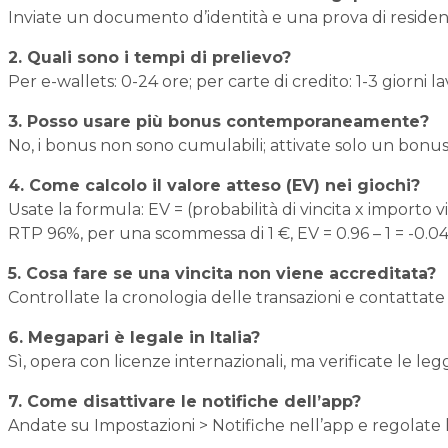
Inviate un documento d’identità e una prova di residenza
2. Quali sono i tempi di prelievo?
Per e-wallets: 0-24 ore; per carte di credito: 1-3 giorni la
3. Posso usare più bonus contemporaneamente?
No, i bonus non sono cumulabili; attivate solo un bonus p
4. Come calcolo il valore atteso (EV) nei giochi?
Usate la formula: EV = (probabilità di vincita x importo 
RTP 96%, per una scommessa di 1 €, EV = 0.96 – 1 = -0.04 
5. Cosa fare se una vincita non viene accreditata?
Controllate la cronologia delle transazioni e contattate 
6. Megapari è legale in Italia?
Sì, opera con licenze internazionali, ma verificate le le
7. Come disattivare le notifiche dell’app?
Andate su Impostazioni > Notifiche nell’app e regolate l