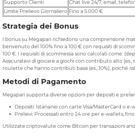
Supporto Clienti
Chat live 24/7, email, telefo
Limite Prelievo Giornaliero
Fino a 5.000 €
Strategia dei Bonus
I bonus su Megapari richiedono una comprensione matem
benvenuto del 100% fino a 100 € con requisiti di scomme
100 €. I requisiti di scommessa sono calcolati come: (de
Assicuratevi di giocare a giochi con contributo alto (es.,
roulette che hanno contributi bassi (es., 10%), poiché ra
Metodi di Pagamento
Megapari supporta diverse opzioni per depositi e preliev
Depositi: Istananei con carte Visa/MasterCard o e-wal
Prelievi: Processati entro 24 ore per e-wallets, fino a
Utilizzate criptovalute come Bitcoin per transazioni an