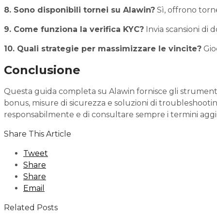
8. Sono disponibili tornei su Alawin?
Sì, offrono torn
9. Come funziona la verifica KYC?
Invia scansioni di 
10. Quali strategie per massimizzare le vincite?
Gioc
Conclusione
Questa guida completa su Alawin fornisce gli strumenti 
bonus, misure di sicurezza e soluzioni di troubleshooting
responsabilmente e di consultare sempre i termini aggiorna
Share This Article
Tweet
Share
Share
Email
Related Posts