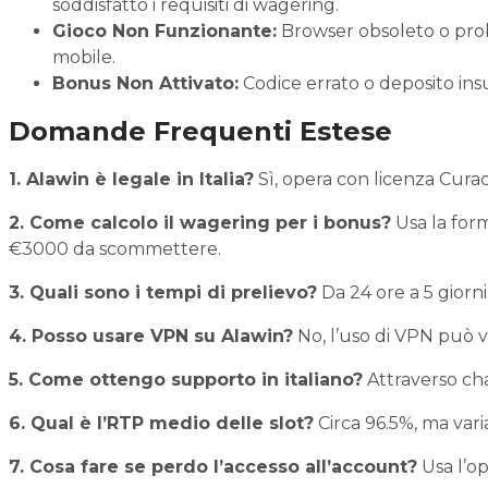
soddisfatto i requisiti di wagering.
Gioco Non Funzionante:
Browser obsoleto o pro
mobile.
Bonus Non Attivato:
Codice errato o deposito ins
Domande Frequenti Estese
1. Alawin è legale in Italia?
Sì, opera con licenza Curaca
2. Come calcolo il wagering per i bonus?
Usa la for
€3000 da scommettere.
3. Quali sono i tempi di prelievo?
Da 24 ore a 5 giorni
4. Posso usare VPN su Alawin?
No, l’uso di VPN può vi
5. Come ottengo supporto in italiano?
Attraverso cha
6. Qual è l’RTP medio delle slot?
Circa 96.5%, ma vari
7. Cosa fare se perdo l’accesso all’account?
Usa l’op