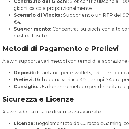
Contributo dei Giochi:
Slot contribuiscono al 100%
giochi, calcola proporzionalmente.
Scenario di Vincita:
Supponendo un RTP del 96%, i
€4.
Suggerimento:
Concentrati su giochi con alto c
gestire il rischio.
Metodi di Pagamento e Prelievi
Alawin supporta vari metodi con tempi di elaborazione d
Depositi:
Istantanei per e-wallets, 1-3 giorni per 
Prelievi:
Richiedono verifica KYC; tempi: 24 ore per
Consiglio:
Usa lo stesso metodo per depositare e p
Sicurezza e Licenze
Alawin adotta misure di sicurezza avanzate:
Licenze:
Regolamentato da Curacao eGaming, con a