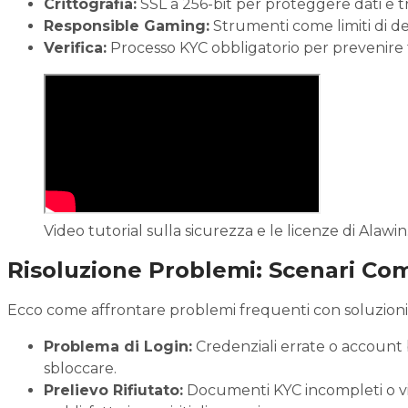
Crittografia:
SSL a 256-bit per proteggere dati e tr
Responsible Gaming:
Strumenti come limiti di de
Verifica:
Processo KYC obbligatorio per prevenire f
Video tutorial sulla sicurezza e le licenze di Alawin
Risoluzione Problemi: Scenari Co
Ecco come affrontare problemi frequenti con soluzioni
Problema di Login:
Credenziali errate o account
sbloccare.
Prelievo Rifiutato:
Documenti KYC incompleti o vi